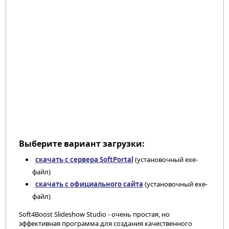
Выберите вариант загрузки:
скачать с сервера SoftPortal
(установочный exe-
файл)
скачать с официального сайта
(установочный exe-
файл)
Soft4Boost Slideshow Studio - очень простая, но
эффективная программа для создания качественного