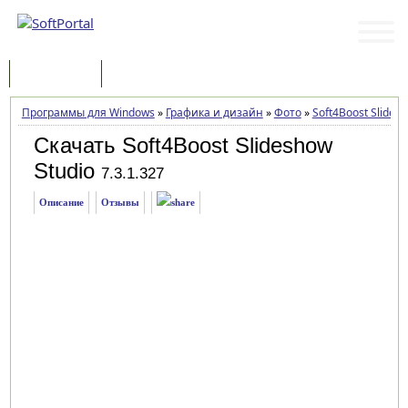
Программы
Статьи
Программы для Windows
»
Графика и дизайн
»
Фото
»
Soft4Boost Slides
Скачать Soft4Boost Slideshow
Studio
7.3.1.327
Описание
Отзывы