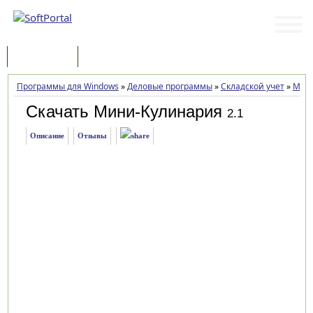
Программы
Статьи
Программы для Windows
»
Деловые программы
»
Складской учет
»
Мин
Скачать Мини-Кулинария
2.1
Описание
Отзывы