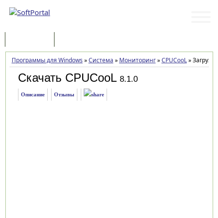
Программы
Статьи
Программы для Windows
»
Система
»
Мониторинг
»
CPUCooL
»
Загрузка
Скачать CPUCooL
8.1.0
Описание
Отзывы