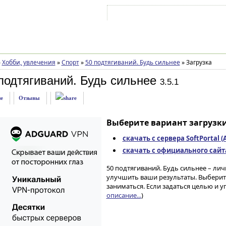
Войти на аккаунт
Зарегистрироваться
»
Хобби, увлечения
»
Спорт
»
50 подтягиваний. Будь сильнее
»
Загрузка
подтягиваний. Будь сильнее
3.5.1
е
Отзывы
Выберите вариант загрузки
скачать с сервера SoftPortal 
скачать с официального сайта 
50 подтягиваний. Будь сильнее – л
улучшить ваши результаты. Выберит
заниматься. Если задаться целью и у
описание...
)