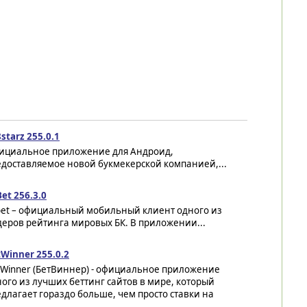
starz 255.0.1
ициальное приложение для Андроид,
едоставляемое новой букмекерской компанией,...
et 256.3.0
bet – официальный мобильный клиент одного из
еров рейтинга мировых БК. В приложении...
Winner 255.0.2
tWinner (БетВиннер) - официальное приложение
ого из лучших беттинг сайтов в мире, который
длагает гораздо больше, чем просто ставки на