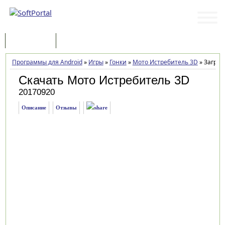
Программы
Статьи
Программы для Android
»
Игры
»
Гонки
»
Мото Истребитель 3D
»
Загруз
Скачать Мото Истребитель 3D
20170920
Описание
Отзывы