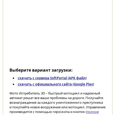
Выберите вариант загрузки:
скачать с сервера SoftPortal (APK файл)
скачать с официального сайта (Google Play)
Мото Истребитель 3D – быстрый мотоцикл и надежный
автомат решат все ваши проблемы на дороге. Получайте
вознаграждение за каждого уничтоженного преступника
и покупайте новое вооружение или мотоцикл. Управление
производится с помощью гироскопа и кнопок (
полное