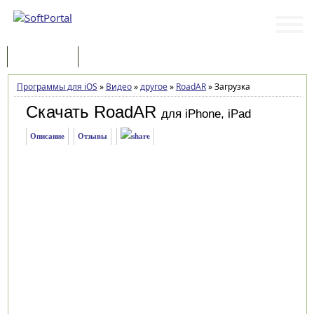
Программы
Статьи
Программы для iOS
»
Видео
»
другое
»
RoadAR
»
Загрузка
Скачать RoadAR
для iPhone, iPad
Описание
Отзывы