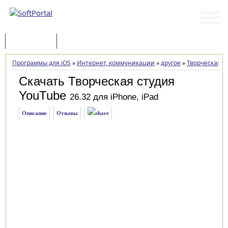
Программы
Статьи
Программы для iOS
»
Интернет, коммуникации
»
другое
»
Творческая с
Скачать Творческая студия
YouTube
26.32 для iPhone, iPad
Описание
Отзывы