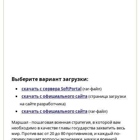
Выберите вариант загрузки:
скачать с сервера SoftPortal
(rar-файл)
скачать с официального сайта
(страница загрузки
на сайте разработчика)
скачать с официального сайта
(rar-файл)
Маршал - пошаговая военная стратегия, в которой вам
необходимо в качестве главы государства захватить весь
мир. Против вас от 20 до 80 противников, и каждый по-
своему решает вопросы экономики, науки и военной