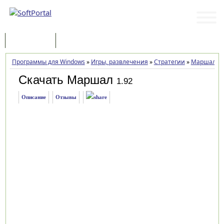
Программы
Статьи
Программы для Windows
»
Игры, развлечения
»
Стратегии
»
Маршал
»
З
Скачать Маршал
1.92
Описание
Отзывы