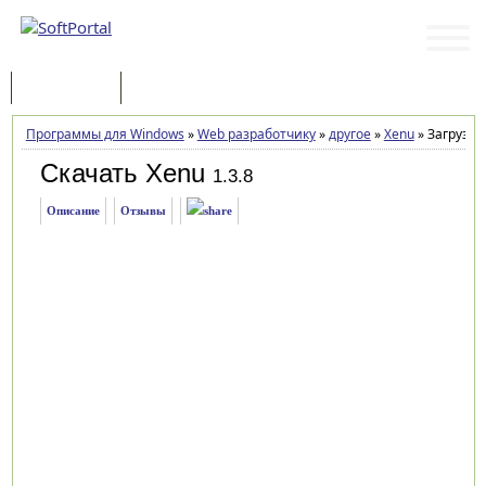
Программы
Статьи
Программы для Windows
»
Web разработчику
»
другое
»
Xenu
»
Загрузка
Скачать Xenu
1.3.8
Описание
Отзывы