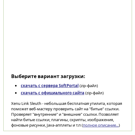
Выберите вариант загрузки:
скачать с сервера SoftPortal
(zip-файл)
скачать с официального сайта
(zip-файл)
Xenu Link Sleuth - небольшая бесплатная утилита, которая
поможет веб-мастеру проверить сайт на "битые" ссылки.
Проверяет "внутренние" и "внешние" ссылки. Позволяет
найти битые ссылки, плагины, скрипты, изображения,
фоновые рисунки, Java-апплеты и т.п (
полное описание...
)