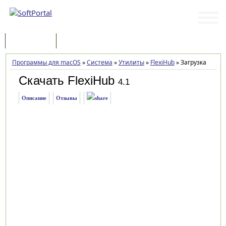
Программы
Статьи
Программы для macOS
»
Система
»
Утилиты
»
FlexiHub
»
Загрузка
Скачать FlexiHub
4.1
Описание
Отзывы