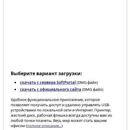
Выберите вариант загрузки:
скачать с сервера SoftPortal
(DMG файл)
скачать с официального сайта
(DMG файл)
Удобное функциональное приложение, которое
позволяет получать доступ и удалено управлять USB-
устройствами по локальной сети и Интернет. Принтер,
жесткий диск, рабочая флешка всегда доступны вам из
любой точки планеты. Весь мир может стать вашим
офисом (
полное описание...
)