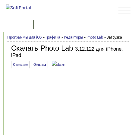
Программы
Статьи
Программы для iOS
»
Графика
»
Редакторы
»
Photo Lab
»
Загрузка
Скачать Photo Lab
3.12.122 для iPhone,
iPad
Описание
Отзывы