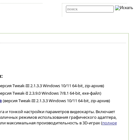
Карта сайта
RSS
Расширенный поиск
:
ерсия Tweak-III 2.1.3.3 Windows 10/11 64-bit, zip-архив)
ерсия Tweak-II 2.3.9.0 Windows 7/8.1 64-bit, exe-файл)
а
(версия Tweak-III 2.1.3.3 Windows 10/11 64-bit, zip-архив)
а и тонкой настройки параметров видеокарты. Включает
зличных режимов использования графического адаптера,
ли максимальная производительность в 3D-играх (
полное