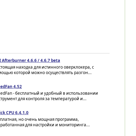
 Afterburner 4.6.6 / 4.6.7 beta
тоящая находка для истинного оверклокера, с
мощью которой можно осуществлять разгон...
edFan 4.52
eedFan - бесплатный и удобный в использовании
трумент для контроля за температурой и...
ck CPU 6.4.1.0
сплатная, но очень мощная программа,
работанная для настройки и мониторинга...