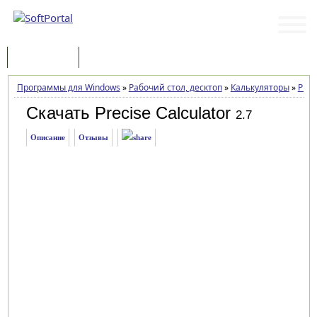
Программы
Статьи
Программы для Windows
»
Рабочий стол, десктоп
»
Калькуляторы
»
Prec
Скачать Precise Calculator
2.7
Описание
Отзывы