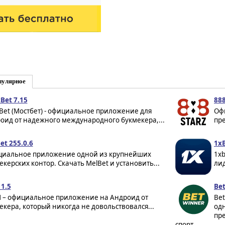
пулярное
Bet 7.15
888
Bet (Мостбет) - официальное приложение для
Оф
оид от надежного международного букмекера,...
пр
et 255.0.6
1xB
иальное приложение одной из крупнейших
1x
екерских контор. Скачать MelBet и установить...
лид
 1.5
Bet
 – официальное приложение на Андроид от
Be
екера, который никогда не довольствовался...
одн
пре
спорт....