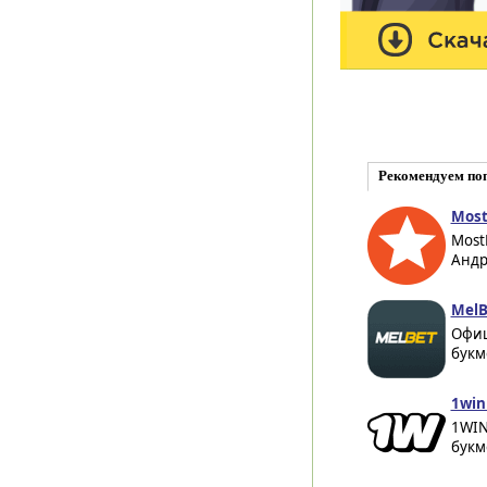
Рекомендуем по
Most
Most
Андр
MelB
Офиц
букм
1win
1WIN
букм