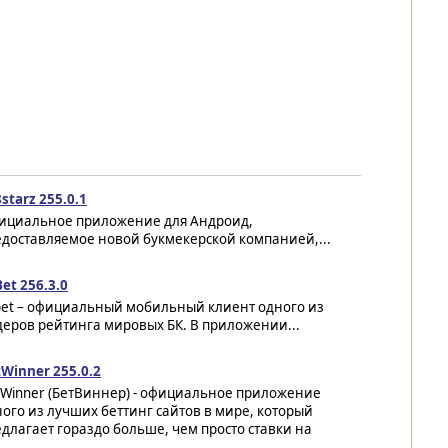
starz 255.0.1
ициальное приложение для Андроид,
едоставляемое новой букмекерской компанией,...
et 256.3.0
bet – официальный мобильный клиент одного из
еров рейтинга мировых БК. В приложении...
Winner 255.0.2
tWinner (БетВиннер) - официальное приложение
ого из лучших беттинг сайтов в мире, который
длагает гораздо больше, чем просто ставки на