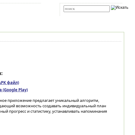
Карта сайта
RSS
Расширенный поиск
:
(APK файл)
(Google Play)
анное приложение предлагает уникальный алгоритм,
 дающий возможность создавать индивидуальный план
ый прогресс и статистику, устанавливать напоминания