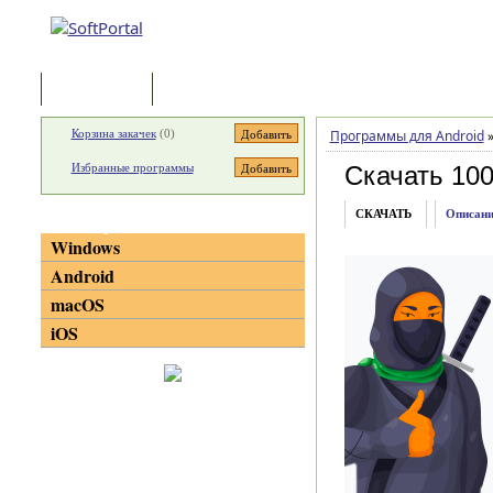
Программы
Статьи
Корзина закачек
(
0
)
Программы для Android
Избранные программы
Скачать 100
СКАЧАТЬ
Описани
Категории
Windows
Android
macOS
iOS