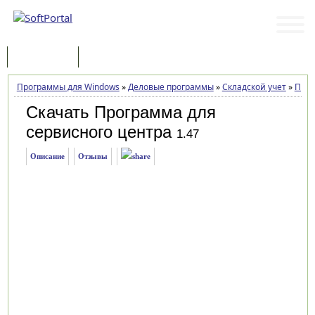
Программы
Статьи
Программы для Windows
»
Деловые программы
»
Складской учет
»
Прог
Скачать Программа для
сервисного центра
1.47
Описание
Отзывы