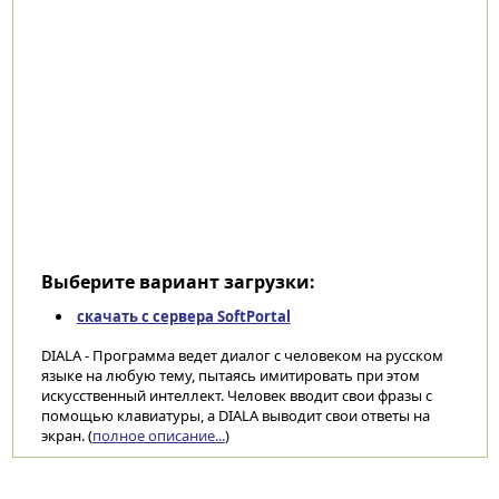
Выберите вариант загрузки:
скачать с сервера SoftPortal
DIALA - Программа ведет диалог с человеком на русском
языке на любую тему, пытаясь имитировать при этом
искусственный интеллект. Человек вводит свои фразы с
помощью клавиатуры, а DIALA выводит свои ответы на
экран. (
полное описание...
)
Категории