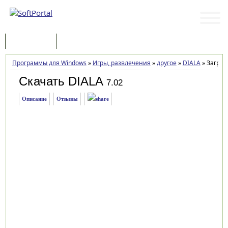
Программы
Статьи
Программы для Windows
»
Игры, развлечения
»
другое
»
DIALA
»
Загруз
Скачать DIALA
7.02
Описание
Отзывы