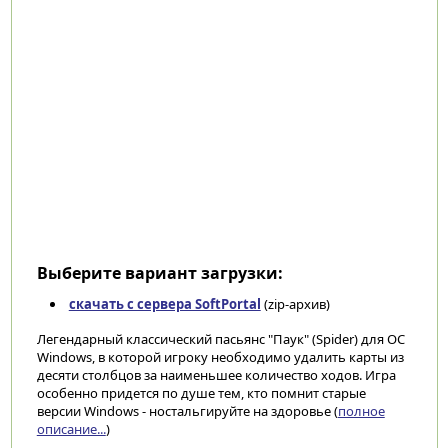
Выберите вариант загрузки:
скачать с сервера SoftPortal
(zip-архив)
Легендарный классический пасьянс "Паук" (Spider) для ОС
Windows, в которой игроку необходимо удалить карты из
десяти столбцов за наименьшее количество ходов. Игра
особенно придется по душе тем, кто помнит старые
версии Windows - ностальгируйте на здоровье (
полное
описание...
)