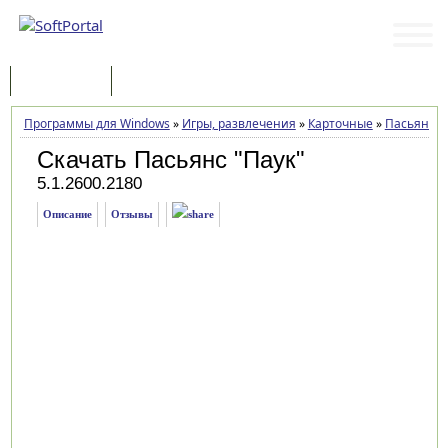
Программы
Статьи
Программы для Windows
»
Игры, развлечения
»
Карточные
»
Пасьянс "
Скачать Пасьянс "Паук"
5.1.2600.2180
Описание
Отзывы