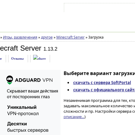
Войти на аккаунт
Зарегистрироваться
»
Игры, развлечения
»
другое
»
Minecraft Server
»
Загрузка
ecraft Server
1.13.2
е
Отзывы
Выберите вариант загрузки
скачать с сервера SoftPortal
скачать с официального сайт
Незаменимая программа для тех, кто 
задавать максимальное количество 
сложности и пр. Настройки сервера сов
описание...
)