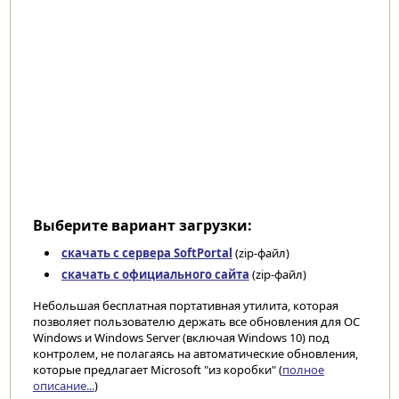
Выберите вариант загрузки:
скачать с сервера SoftPortal
(zip-файл)
скачать с официального сайта
(zip-файл)
Небольшая бесплатная портативная утилита, которая
позволяет пользователю держать все обновления для ОС
Windows и Windows Server (включая Windows 10) под
контролем, не полагаясь на автоматические обновления,
которые предлагает Microsoft "из коробки" (
полное
описание...
)