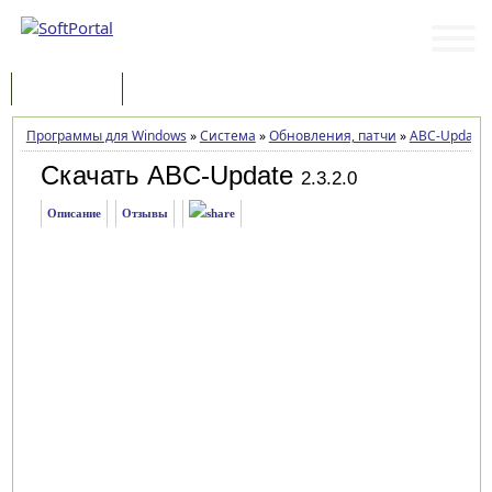
Программы
Статьи
Программы для Windows
»
Система
»
Обновления, патчи
»
ABC-Update
Скачать ABC-Update
2.3.2.0
Описание
Отзывы