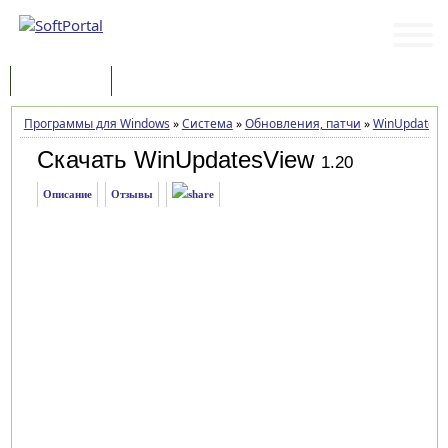
Программы
Статьи
Программы для Windows
»
Система
»
Обновления, патчи
»
WinUpdatesV
Скачать WinUpdatesView
1.20
Описание
Отзывы