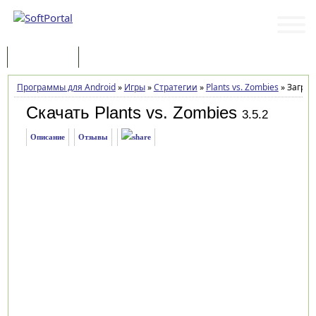
Программы
Статьи
Программы для Android
»
Игры
»
Стратегии
»
Plants vs. Zombies
»
Загруз
Скачать Plants vs. Zombies
3.5.2
Описание
Отзывы