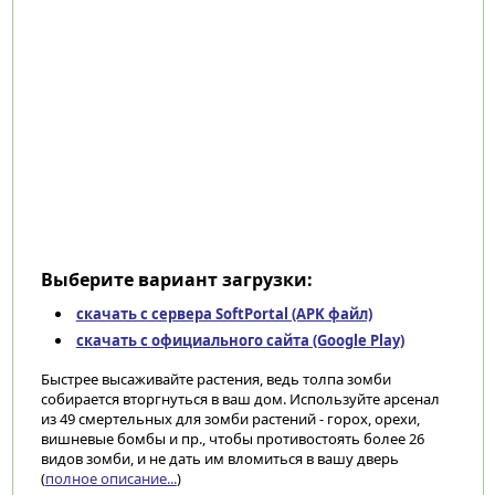
Выберите вариант загрузки:
скачать с сервера SoftPortal (APK файл)
скачать с официального сайта (Google Play)
Быстрее высаживайте растения, ведь толпа зомби
собирается вторгнуться в ваш дом. Используйте арсенал
из 49 смертельных для зомби растений - горох, орехи,
вишневые бомбы и пр., чтобы противостоять более 26
видов зомби, и не дать им вломиться в вашу дверь
(
полное описание...
)