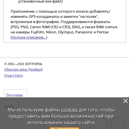
установочный exe-файл)
Приложение, с помощью которого можно добавлять/
изменять GPS-координаты и заметки "на полях",
встроенные в фотографию. Поддерживаются форматы
JPEG, PNG, Canon RAW (CR2 и CR3), DNG, а также RAW снятых
на камеры FujiFilm, Nikon, Olympus, Panasonic и Pentax
(
полное описание...
)
Категории
© 2002—2026 SOFTPORTAL
Обратная связь (Feedback)
Privacy Policy
Программы
Статьи
Мы используем файлы
cookies
для того, чтобы
предоставить вам больше возможностей при
использовании нашего сайта