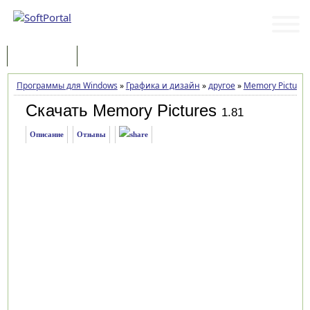
Программы
Статьи
Программы для Windows
»
Графика и дизайн
»
другое
»
Memory Pictures
Скачать Memory Pictures
1.81
Описание
Отзывы