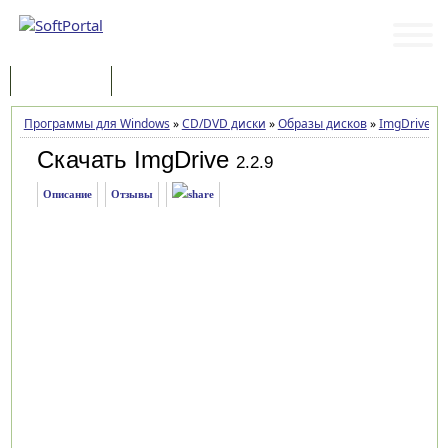
Программы
Статьи
Программы для Windows
»
CD/DVD диски
»
Образы дисков
»
ImgDrive
»
З
Скачать ImgDrive
2.2.9
Описание
Отзывы