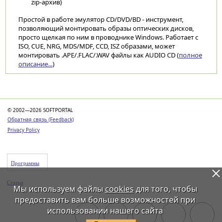
zip-архив)
Простой в работе эмулятор CD/DVD/BD - инструмент,
позволяющий монтировать образы оптических дисков,
просто щелкая по ним в проводнике Windows. Работает с
ISO, CUE, NRG, MDS/MDF, CCD, ISZ образами, может
монтировать .APE/.FLAC/.WAV файлы как AUDIO CD (
полное
описание...
)
Категории
© 2002—2026 SOFTPORTAL
Обратная связь (Feedback)
Privacy Policy
Программы
Статьи
Мы используем файлы
cookies
для того, чтобы
предоставить вам больше возможностей при
использовании нашего сайта