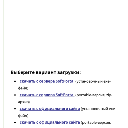
Выберите вариант загрузки:
скачать с сервера SoftPortal
(установочный exe-
файл)
скачать с сервера SoftPortal
(portable-версия, zip-
архив)
скачать с официального сайта
(установочный exe-
файл)
скачать с официального сайта
(portable-версия,