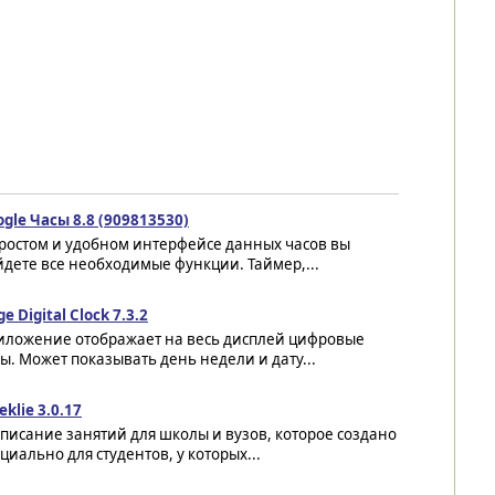
gle Часы 8.8 (909813530)
простом и удобном интерфейсе данных часов вы
дете все необходимые функции. Таймер,...
e Digital Clock 7.3.2
иложение отображает на весь дисплей цифровые
ы. Может показывать день недели и дату...
klie 3.0.17
писание занятий для школы и вузов, которое создано
циально для студентов, у которых...