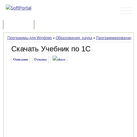
Программы
Статьи
Программы для Windows
»
Образование, наука
»
Программирование
»
Скачать Учебник по 1С
Описание
Отзывы