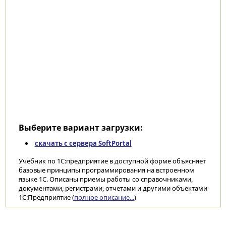
Выберите вариант загрузки:
скачать с сервера SoftPortal
Учебник по 1С:предприятие в доступной форме объясняет
базовые принципы программирования на встроенном
языке 1С. Описаны приемы работы со справочниками,
документами, регистрами, отчетами и другими объектами
1С:Предприятие (
полное описание...
)
Категории