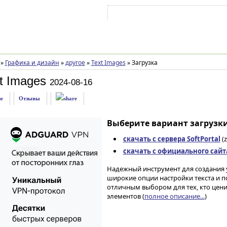
Войти на аккаунт
Зарегистрироваться
»
Графика и дизайн
»
другое
»
Text Images
»
Загрузка
t Images
2024-08-16
е
Отзывы
Выберите вариант загрузки
скачать с сервера SoftPortal
(z
скачать с официального сайт
Надежный инструмент для создания 
широкие опции настройки текста и 
отличным выбором для тех, кто цени
элементов (
полное описание...
)