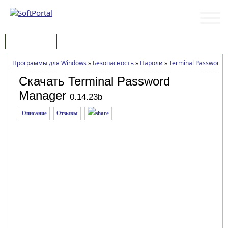
Программы
Статьи
Программы для Windows
»
Безопасность
»
Пароли
»
Terminal Password 
Скачать Terminal Password
Manager
0.14.23b
Описание
Отзывы