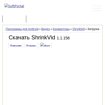
Программы
Статьи
Программы для Android
»
Видео
»
Конверторы
»
ShrinkVid
»
Загрузка
Скачать ShrinkVid
1.1.156
Описание
Отзывы