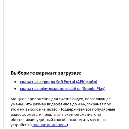
Выберите вариант загрузки:
скачать с сервера SoftPortal (APK файл)
скачать с официального сайта (Google Play)
Мощное приложение для сжатия видео, позволяющее
уменьшить размер видеофайлов до 90%, сохраняя при
этом их высокое качество. Поддерживая все популярные
видеоформаты и предлагая пакетное сжатие, оно
обеспечивает удобный способ сэкономить место на
устройстве (
полное описание...
)