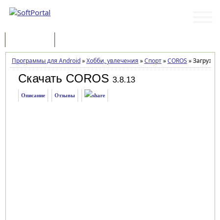
Программы
Статьи
Программы для Android
»
Хобби, увлечения
»
Спорт
»
COROS
»
Загрузка
Скачать COROS
3.8.13
Описание
Отзывы