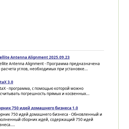
ellite Antenna Alignment 2025.09.23
ellite Antenna Alignment - Программа предназначена
 расчета углов, необходимых при установке...
taX 3.0
taX - программа, с помощью которой можно
считывать погрешность прямых и косвенных...
орник 750 идей домашнего бизнеса 1.0
орник 750 идей домашнего бизнеса - Обновленный и
полненный сборник идей, содержащий 750 идей
неса....