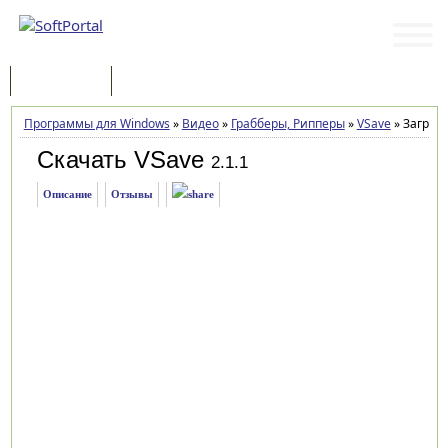
Программы
Статьи
Программы для Windows
»
Видео
»
Грабберы, Рипперы
»
VSave
»
Загрузк
Скачать VSave
2.1.1
Описание
Отзывы