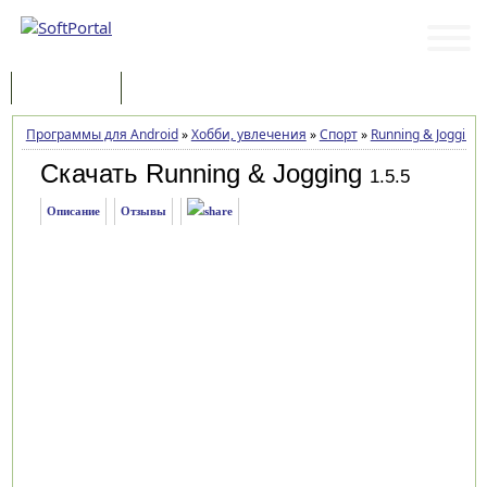
Программы
Статьи
Программы для Android
»
Хобби, увлечения
»
Спорт
»
Running & Jogging
Скачать Running & Jogging
1.5.5
Описание
Отзывы