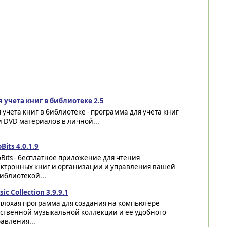
 учета книг в библиотеке 2.5
 учета книг в библиотеке - программа для учета книг
 DVD материалов в личной...
Bits 4.0.1.9
Bits - бесплатное приложение для чтения
ектронных книг и организации и управления вашей
иблиотекой...
ic Collection 3.9.9.1
плохая программа для создания на компьютере
бственной музыкальной коллекции и ее удобного
авления...