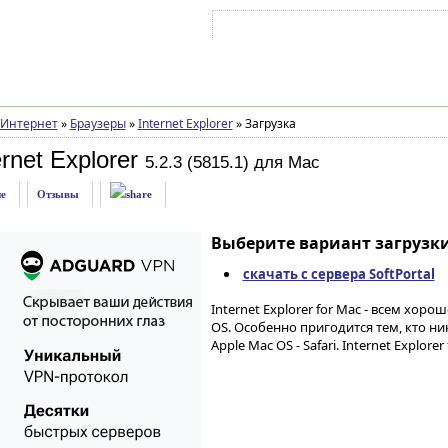
Войти на аккаунт
Зарегистрироваться
Интернет
»
Браузеры
»
Internet Explorer
»
Загрузка
rnet Explorer
5.2.3 (5815.1) для Mac
е
Отзывы
Выберите вариант загрузки
скачать с сервера SoftPortal
Internet Explorer for Mac - всем хоро
OS. Особенно пригодится тем, кто н
Apple Mac OS - Safari. Internet Explore