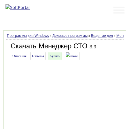
Программы
Статьи
Программы для Windows
»
Деловые программы
»
Ведение дел
»
Менед
Скачать Менеджер СТО
3.9
Описание
Отзывы
Купить