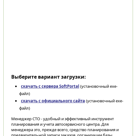
Выберите вариант загрузки:
скачать с сервера SoftPortal
(установочный exe-
файл)
скачать с официального сайта
(установочный exe-
файл)
Менеджер СТО - удобный и эффективный инструмент
планирования и учета автосервисного центра. Для
менеджера это, прежде всего, средство планирования и
предварительной записи заказов, организации базы