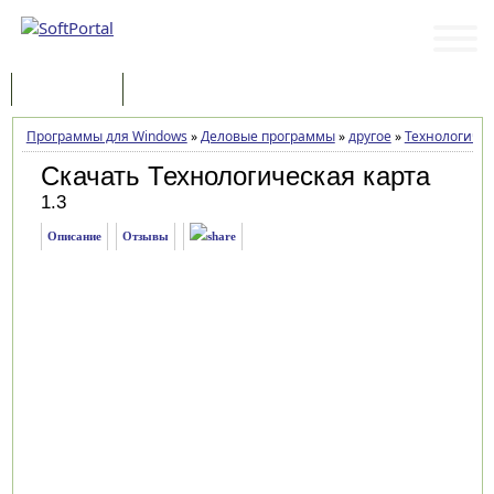
Программы
Статьи
Программы для Windows
»
Деловые программы
»
другое
»
Технологичес
Скачать Технологическая карта
1.3
Описание
Отзывы