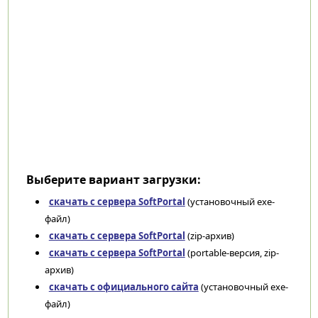
Выберите вариант загрузки:
скачать с сервера SoftPortal
(установочный exe-
файл)
скачать с сервера SoftPortal
(zip-архив)
скачать с сервера SoftPortal
(portable-версия, zip-
архив)
скачать с официального сайта
(установочный exe-
файл)