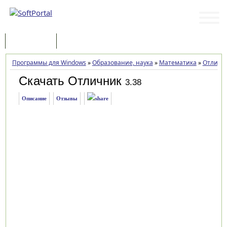
Программы
Статьи
Программы для Windows
»
Образование, наука
»
Математика
»
Отличн
Скачать Отличник
3.38
Описание
Отзывы