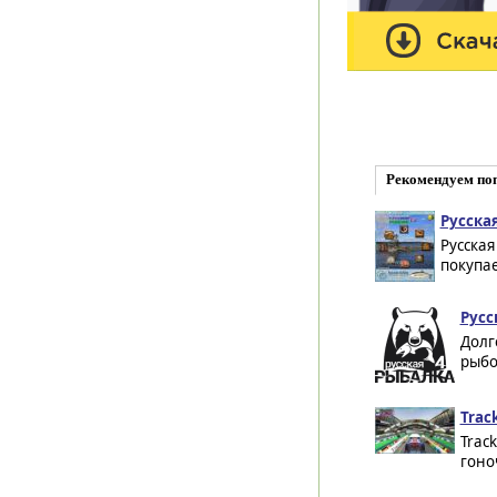
Рекомендуем по
Русская
Русская
покупае
Русс
Долг
рыбо
Trac
Trac
гоно