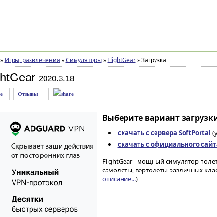
Войти на аккаунт
Зарегистрироваться
»
Игры, развлечения
»
Симуляторы
»
FlightGear
»
Загрузка
ghtGear
2020.3.18
е
Отзывы
Выберите вариант загрузки
скачать с сервера SoftPortal
(
скачать с официального сайт
FlightGear - мощный симулятор поле
самолеты, вертолеты различных клас
описание...
)