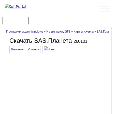
Программы
Статьи
Программы для Windows
»
Навигация, GPS
»
Карты, схемы
»
SAS.Плане
Скачать SAS.Планета
260101
Описание
Отзывы