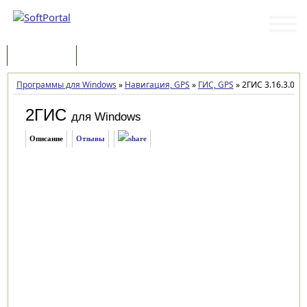
Программы
Статьи
Программы для Windows
»
Навигация, GPS
»
ГИС, GPS
»
2ГИС 3.16.3.0
2ГИС
для Windows
Описание
Отзывы