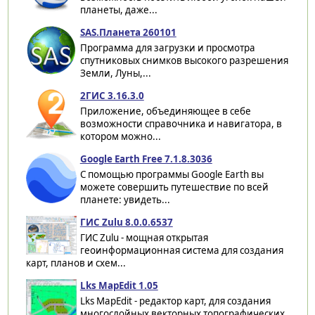
планеты, даже...
SAS.Планета 260101
Программа для загрузки и просмотра
спутниковых снимков высокого разрешения
Земли, Луны,...
2ГИС 3.16.3.0
Приложение, объединяющее в себе
возможности справочника и навигатора, в
котором можно...
Google Earth Free 7.1.8.3036
С помощью программы Google Earth вы
можете совершить путешествие по всей
планете: увидеть...
ГИС Zulu 8.0.0.6537
ГИС Zulu - мощная открытая
геоинформационная система для создания
карт, планов и схем...
Lks MapEdit 1.05
Lks MapEdit - редактор карт, для создания
многослойных векторных топографических