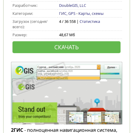
Разработчик:
DoubleGIS, LLC
Категории:
ГИС, GPS
-
Карты, схемы
Загрузок (сегодня/
4 / 36 558 |
Статистика
всего):
Размер:
48,67 Мб
СКАЧАТЬ
2ГИС
- полноценная навигационная система,