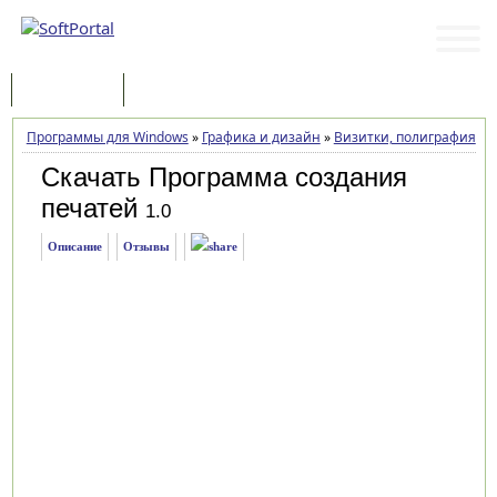
Программы
Статьи
Программы для Windows
»
Графика и дизайн
»
Визитки, полиграфия
»
П
Скачать Программа создания
печатей
1.0
Описание
Отзывы