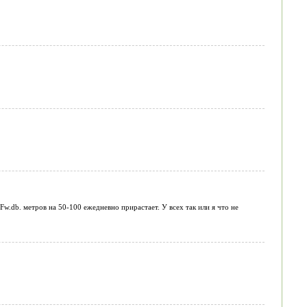
 Fw.db. метров на 50-100 ежедневно прирастает. У всех так или я что не