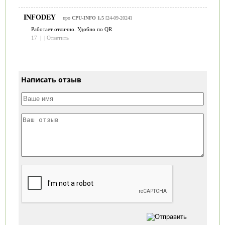
INFODEY
про
CPU-INFO 1.5
[24-09-2024]
Работает отлично. Удобно по QR
17
|
|
Ответить
Написать отзыв