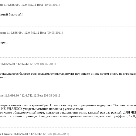
e 11.0.696.60 / 12.0.742.12 Beta
[10-05-2011]
 самый быстрый!
ome 11.0.696.60 / 12.0.742.12 Beta
[09-05-2011]
ере...
1.0.696.60 / 12.0.742.12 Beta
[09-05-2011]
 открываются быстро если вкладок открытык почти нет, иначе он их потом опять подгружае
зиют
e 11.0.696.60 / 12.0.742.12 Beta
[06-05-2011]
ервера в именах папок кракозябры. Ставил галочку на определение кодировки "Автоматичес
И НЕ УДАЛОСЬ увидеть названия папок на русском языке.
нет через общедоступный порт, пытается открыть еще один, каждый раз раз разный. ДЛЯ ЧЕ
ытия статичной страницы обнаруживается непрерывный мелкий паразитный траффик 0,2 - 0,
e Chrome 11.0.696.60 / 12.0.742.12 Beta
[06-05-2011]