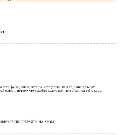
ше)
т того функционала, который есть у этих же в FF, а иногда в них
овой матери, потому что я люблю делать все настройки под себя, хром
ЕЛЬНО РЕШИЛ ПЕРЕЙТИ НА ХРОМ