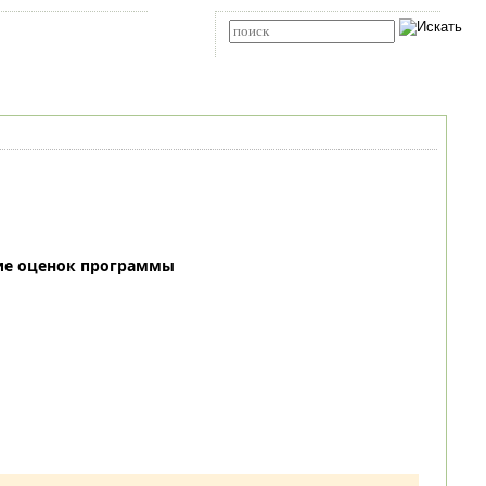
Карта сайта
RSS
Расширенный поиск
ие оценок программы