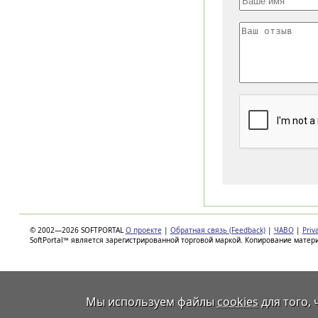
© 2002—2026 SOFTPORTAL
О проекте
|
Обратная связь (Feedback)
|
ЧАВО
|
Priv
SoftPortal™ является зарегистрированной торговой маркой. Копирование матер
Мы используем файлы
cookies
для того,