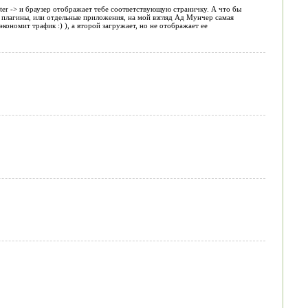
ter -> и браузер отображает тебе соответствующую страничку. А что бы
е плагины, или отдельные приложения, на мой взгляд Ад Мунчер самая
кономит трафик :) ), а второй загружает, но не отображает ее