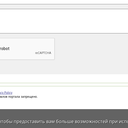
acy Policy
иалов портала запрещено.
 чтобы предоставить вам больше возможностей при исп