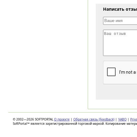
Написать отз
© 2002—2026 SOFTPORTAL
О проекте
|
Обратная связь (Feedback)
|
ЧАВО
|
Priv
SoftPortal™ является зарегистрированной торговой маркой. Копирование матер