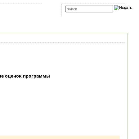
Карта сайта
RSS
Расширенный поиск
ие оценок программы