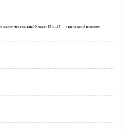
о значит, что если ваш IQ мeждy 85 и 115 — у вас средний интеллект.