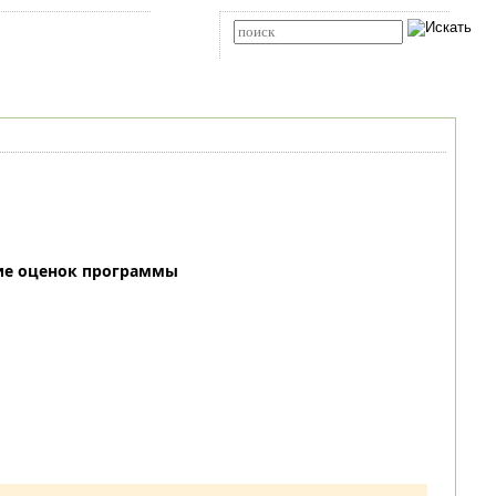
Карта сайта
RSS
Расширенный поиск
ие оценок программы