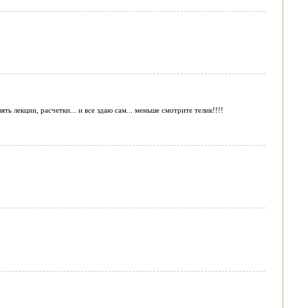
ть лекции, расчетки... и все здаю сам... меньше смотрите телик!!!!