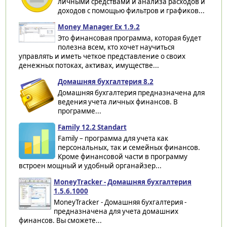
личными средствами и анализа расходов и
доходов с помощью фильтров и графиков...
Money Manager Ex 1.9.2
Это финансовая программа, которая будет
полезна всем, кто хочет научиться
управлять и иметь четкое представление о своих
денежных потоках, активах, имуществе...
Домашняя бухгалтерия 8.2
Домашняя бухгалтерия предназначена для
ведения учета личных финансов. В
программе...
Family 12.2 Standart
Family – программа для учета как
персональных, так и семейных финансов.
Кроме финансовой части в программу
встроен мощный и удобный органайзер...
MoneyTracker - Домашняя бухгалтерия
1.5.6.1000
MoneyTracker - Домашняя бухгалтерия -
предназначена для учета домашних
финансов. Вы сможете...