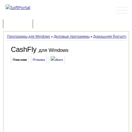
Программы
Статьи
Программы для Windows
»
Деловые программы
»
Домашняя бухгалтер
CashFly
для Windows
Описание
Отзывы