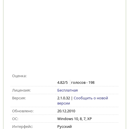
Оценка:
4.82
/5
голосов -
198
Лицензия:
Бесплатная
Версия:
2.1.0.32
|
Сообщить о новой
версии
Обновлено:
20.12.2010
ОС:
Windows 10, 8, 7, XP
Интерфейс:
Русский