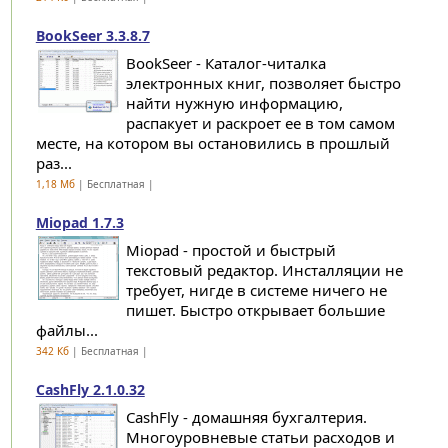
BookSeer 3.3.8.7
BookSeer - Каталог-читалка
электронных книг, позволяет быстро
найти нужную информацию,
распакует и раскроет ее в том самом
месте, на котором вы остановились в прошлый
раз...
1,18 Мб
| Бесплатная |
Miopad 1.7.3
Miopad - простой и быстрый
текстовый редактор. Инсталляции не
требует, нигде в системе ничего не
пишет. Быстро открывает большие
файлы...
342 Кб
| Бесплатная |
CashFly 2.1.0.32
CashFly - домашняя бухгалтерия.
Многоуровневые статьи расходов и